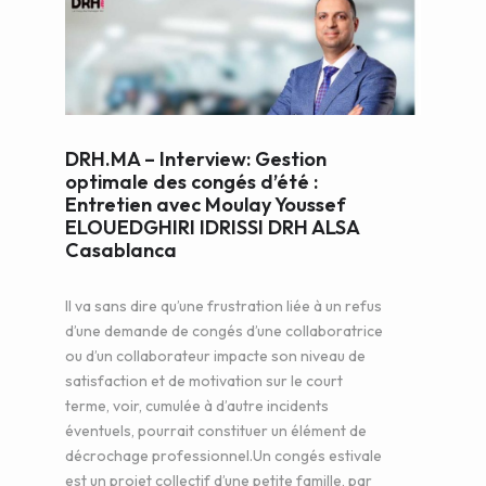
WEB AND PORTALS
OTHER / AUTRES
DRH.MA – Interview: Gestion
optimale des congés d’été :
Entretien avec Moulay Youssef
ELOUEDGHIRI IDRISSI DRH ALSA
Casablanca
Il va sans dire qu’une frustration liée à un refus
d’une demande de congés d’une collaboratrice
ou d’un collaborateur impacte son niveau de
satisfaction et de motivation sur le court
terme, voir, cumulée à d’autre incidents
éventuels, pourrait constituer un élément de
décrochage professionnel.Un congés estivale
est un projet collectif d’une petite famille, par