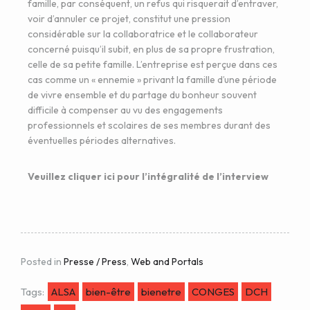
famille, par conséquent, un refus qui risquerait d’entraver,
voir d’annuler ce projet, constitut une pression
considérable sur la collaboratrice et le collaborateur
concerné puisqu’il subit, en plus de sa propre frustration,
celle de sa petite famille. L’entreprise est perçue dans ces
cas comme un « ennemie » privant la famille d’une période
de vivre ensemble et du partage du bonheur souvent
difficile à compenser au vu des engagements
professionnels et scolaires de ses membres durant des
éventuelles périodes alternatives.
Veuillez cliquer ici pour l’intégralité de l’interview
Posted in
Presse / Press
,
Web and Portals
Tags:
ALSA
bien-être
bienetre
CONGES
DCH