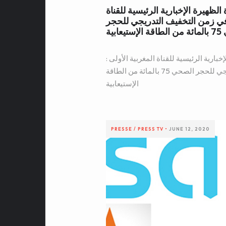
 : جائحة كورونا-19 : نشرة الظهيرة الإخبارية الرئيسية للقناة
 في زمن التخفيف التدريجي للحجر
يعابية
19 : نشرة الظهيرة الإخبارية الرئيسية للقناة المغربية الأولى :
النقل الحضري في زمن التخفيف التدريجي للحجر الصحي 75 بالمائة من الطاقة
الإستيعابية
PRESSE / PRESS
TV
•
JUNE 12, 2020