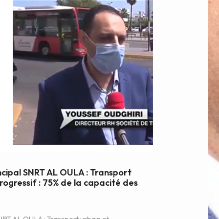
ncipal SNRT AL OULA : Transport
ogressif : 75% de la capacité des
NRT AL OULA : Transport urbain et