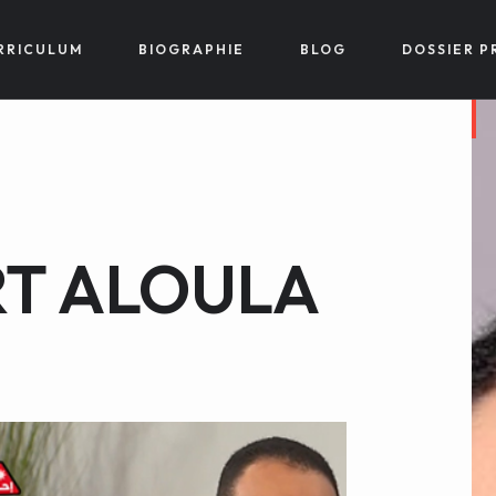
RRICULUM
BIOGRAPHIE
BLOG
DOSSIER P
RT ALOULA