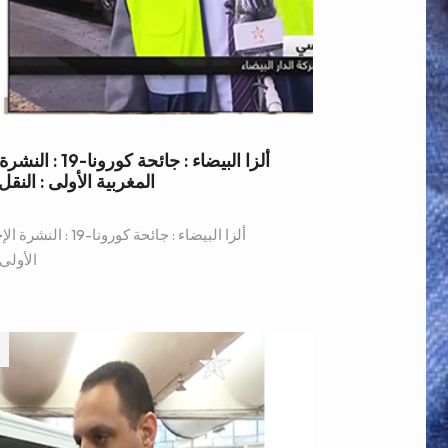
ألزا البيضاء : ج
المغربية الأولى : ال
ألزا البيضاء : جائحة
الأولى