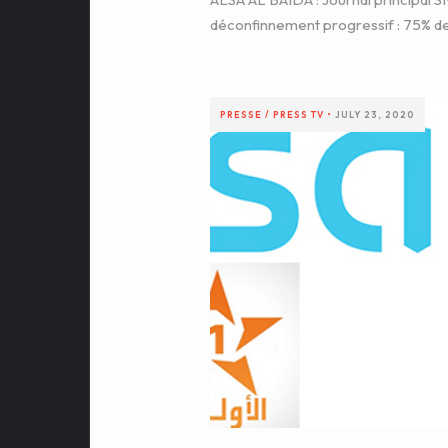
déconfinnement progressif : 75% de
PRESSE / PRESS
TV
•
JULY 23, 2020