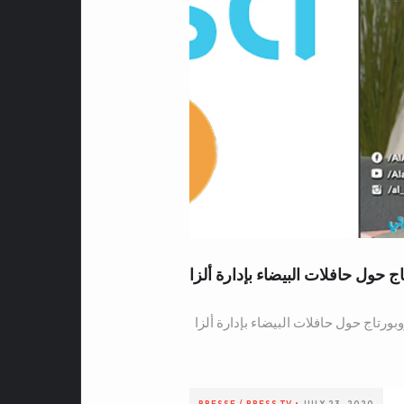
اج حول حافلات البيضاء بإدارة ألزا
بورتاج حول حافلات البيضاء بإدارة ألزا
PRESSE / PRESS
TV
•
JULY 23, 2020