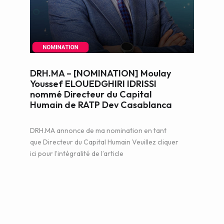
WEB AND PORTALS
OTHER / AUTRES
DRH.MA – [NOMINATION] Moulay
Youssef ELOUEDGHIRI IDRISSI
nommé Directeur du Capital
Humain de RATP Dev Casablanca
DRH.MA annonce de ma nomination en tant
que Directeur du Capital Humain Veuillez cliquer
ici pour l’intégralité de l’article