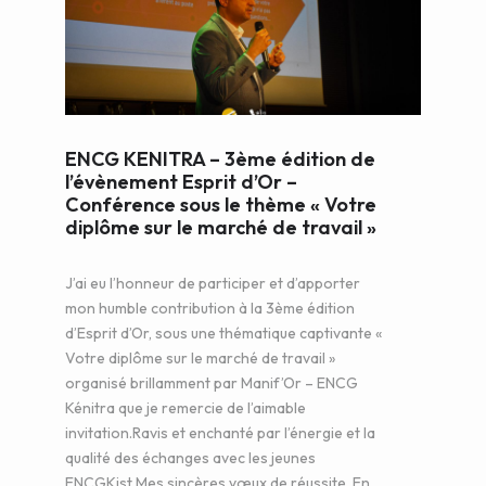
WEB AND PORTALS
OTHER / AUTRES
ENCG KENITRA – 3ème édition de
l’évènement Esprit d’Or –
Conférence sous le thème « Votre
diplôme sur le marché de travail »
J’ai eu l’honneur de participer et d’apporter
mon humble contribution à la 3ème édition
d’Esprit d’Or, sous une thématique captivante «
Votre diplôme sur le marché de travail »
organisé brillamment par Manif’Or – ENCG
Kénitra que je remercie de l’aimable
invitation.Ravis et enchanté par l’énergie et la
qualité des échanges avec les jeunes
ENCGKist.Mes sincères vœux de réussite. En..