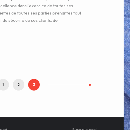
excellence dans l’exercice de toutes ses
tentes de toutes ses parties prenantes tout
de sécurité de ses clients, de..
1
2
3
ved.
Sure we can!