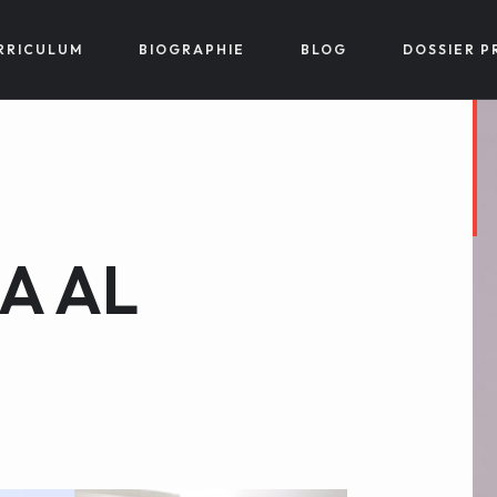
RRICULUM
BIOGRAPHIE
BLOG
DOSSIER P
SA AL