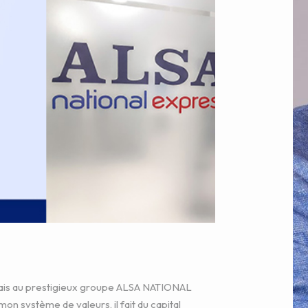
mais au prestigieux groupe ALSA NATIONAL
n système de valeurs, il fait du capital