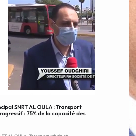
ncipal SNRT AL OULA : Transport
ogressif : 75% de la capacité des
NRT AL OULA : Transport urbain et