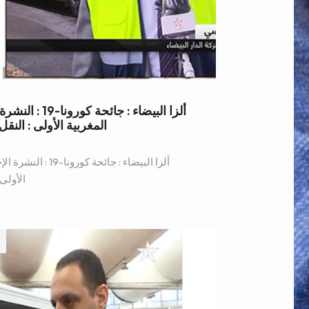
ألزا البيضاء : ج
المغربية الأولى : ال
ألزا البيضاء : جائحة
الأولى