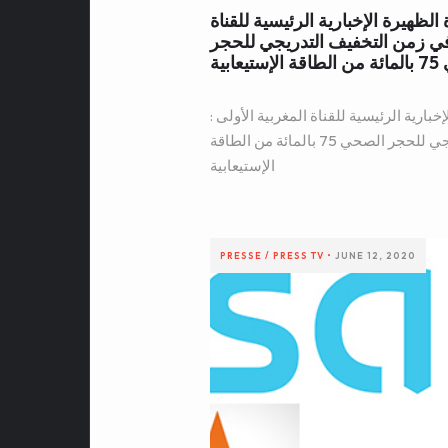
 : جائحة كورونا-19 : نشرة الظهيرة الإخبارية الرئيسية للقناة
 في زمن التخفيف التدريجي للحجر
يعابية
19 : نشرة الظهيرة الإخبارية الرئيسية للقناة المغربية الأولى :
النقل الحضري في زمن التخفيف التدريجي للحجر الصحي 75 بالمائة من الطاقة
الإستيعابية
PRESSE / PRESS
TV
•
JUNE 12, 2020