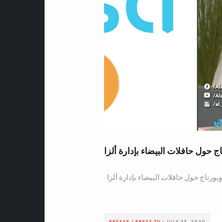
اج حول حافلات البيضاء بإدارة ألزا
بورتاج حول حافلات البيضاء بإدارة ألزا
PRESSE / PRESS
TV
•
JULY 23, 2020