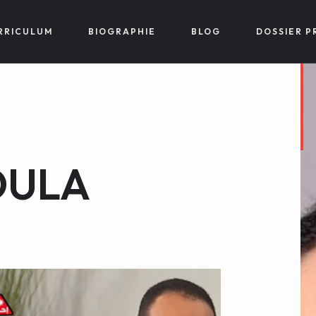
RRICULUM
BIOGRAPHIE
BLOG
DOSSIER P
OULA