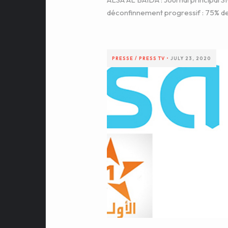
déconfinnement progressif : 75% de
PRESSE / PRESS
TV
•
JULY 23, 2020