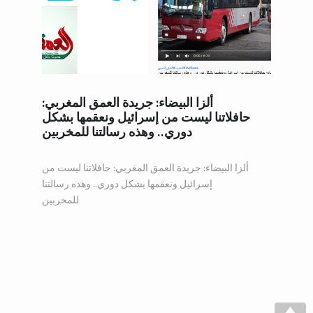
WEB AND PORTALS
OTHER / AUTRES
ألزا البيضاء: جريدة العمق المغربي:
حافلاتنا ليست من إسرائيل ونعقمها بشكل
دوري.. وهذه رسالتنا للمخربين
ألزا البيضاء: جريدة العمق المغربي: حافلاتنا ليست من
إسرائيل ونعقمها بشكل دوري.. وهذه رسالتنا
للمخربين