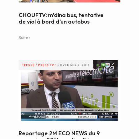
CHOUFTV: m’dina bus, tentative
de viol à bord d’un autobus
Suite :
PRESSE / PRESS
TV
•
NOVEMBER 9, 2016
Reportage 2M ECO NEWS du 9