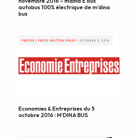
novembre 2016 – mdina E bus
autobus 100% électrique de m’dina
bus
PRESSE / PRESS
WRITTEN PRESS
•
OCTOBER 5, 2016
Economies & Entreprises du 5
octobre 2016 : M’DINA BUS