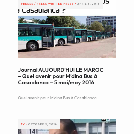
PRESSE / PRESS
WRITTEN PRESS
•
APRIL 5, 2016
Journal AUJOURD’HUI LE MAROC
– Quel avenir pour M’dina Bus à
Casablanca – 5 mai/may 2016
Quel avenir pour M’dina Bus à Casablanca
TV
•
OCTOBER 9, 2014