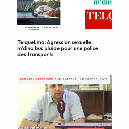
WEB AND PORTALS
OTHER / AUTRES
Telquel.ma: Agression sexuelle:
m’dina bus plaide pour une police
des transports
PRESSE / PRESS
WEB AND PORTALS
•
AUGUST 22, 2017