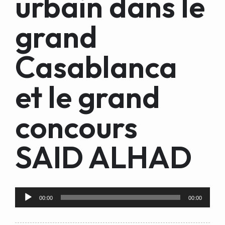
urbain dans le
grand
Casablanca
et le grand
concours
SAID ALHAD
Audio
00:00
00:00
Player