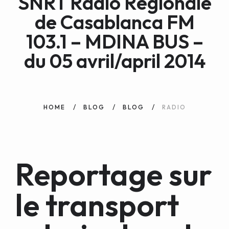
SNRT Radio Régionale
WEB AND PORTALS
de Casablanca FM
OTHER / AUTRES
103.1 – MDINA BUS –
du 05 avril/april 2014
HOME
BLOG
BLOG
RADIO
Reportage sur
le transport