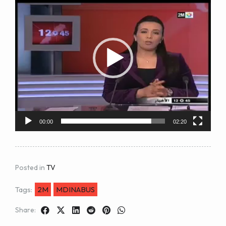
Player
00:00
02:20
Posted in
TV
Tags:
2M
MDINABUS
Share: